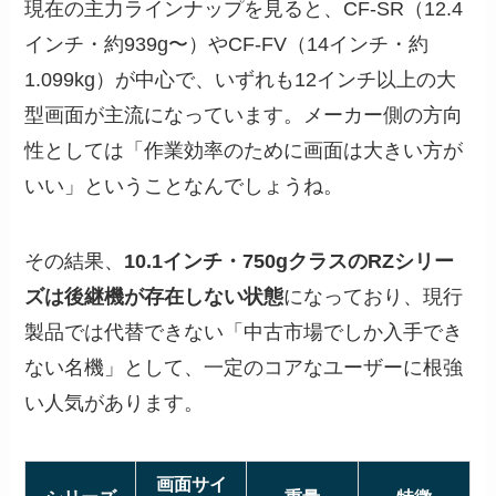
現在の主力ラインナップを見ると、CF-SR（12.4
インチ・約939g〜）やCF-FV（14インチ・約
1.099kg）が中心で、いずれも12インチ以上の大
型画面が主流になっています。メーカー側の方向
性としては「作業効率のために画面は大きい方が
いい」ということなんでしょうね。
その結果、
10.1インチ・750gクラスのRZシリー
ズは後継機が存在しない状態
になっており、現行
製品では代替できない「中古市場でしか入手でき
ない名機」として、一定のコアなユーザーに根強
い人気があります。
画面サイ