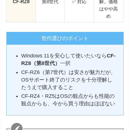
CF-RZ8
第8世代
✅ 対応
解。価格
はやや高
め
世代選びのポイント
Windows 11を安心して使いたいなら
CF-
RZ8（第8世代）
一択
CF-RZ6（第7世代）は安さが魅力だが、
OSサポート終了のリスクを十分理解し
たうえで購入すること
CF-RZ4・RZ5はOSの観点からも性能の
観点からも、今から買う理由はほぼない