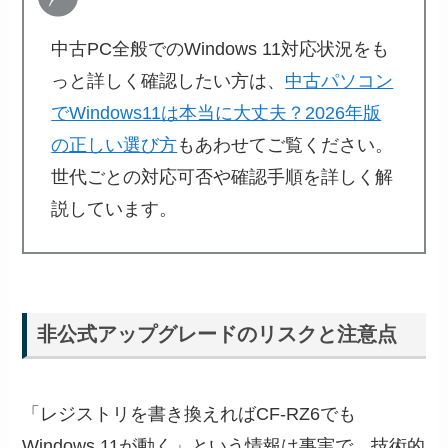
中古PC全般でのWindows 11対応状況をも
っと詳しく確認したい方は、
中古パソコン
でWindows11は本当に大丈夫？2026年版
の正しい選び方
もあわせてご覧ください。
世代ごとの対応可否や確認手順を詳しく解
説しています。
非公式アップグレードのリスクと注意点
「レジストリを書き換えればCF-RZ6でも
Windows 11が動く」という情報は事実で、技術的