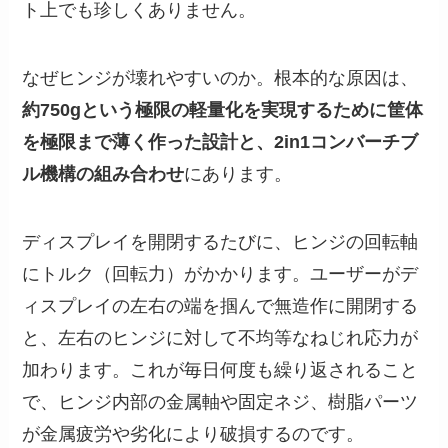
ト上でも珍しくありません。
なぜヒンジが壊れやすいのか。根本的な原因は、
約750gという極限の軽量化を実現するために筐体
を極限まで薄く作った設計と、2in1コンバーチブ
ル機構の組み合わせ
にあります。
ディスプレイを開閉するたびに、ヒンジの回転軸
にトルク（回転力）がかかります。ユーザーがデ
ィスプレイの左右の端を掴んで無造作に開閉する
と、左右のヒンジに対して不均等なねじれ応力が
加わります。これが毎日何度も繰り返されること
で、ヒンジ内部の金属軸や固定ネジ、樹脂パーツ
が金属疲労や劣化により破損するのです。