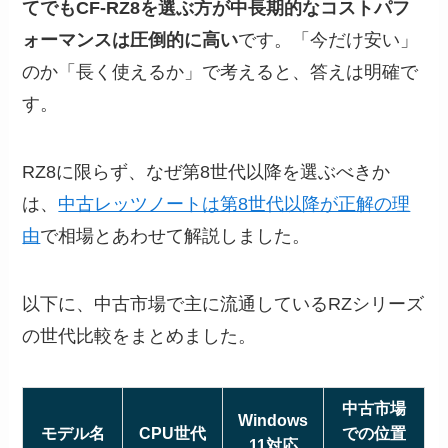
てでもCF-RZ8を選ぶ方が中長期的なコストパフ
ォーマンスは圧倒的に高い
です。「今だけ安い」
のか「長く使えるか」で考えると、答えは明確で
す。
RZ8に限らず、なぜ第8世代以降を選ぶべきか
は、
中古レッツノートは第8世代以降が正解の理
由
で相場とあわせて解説しました。
以下に、中古市場で主に流通しているRZシリーズ
の世代比較をまとめました。
中古市場
Windows
モデル名
CPU世代
での位置
11対応