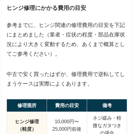
ヒンジ修理にかかる費用の目安
参考までに、ヒンジ関連の修理費用の目安を下記
にまとめました（業者・症状の程度・部品在庫状
況により大きく変動するため、あくまで概算とし
てご参考ください）。
中古で安く買ったはずが、修理費用で逆転してし
まうケースは実際によくあります。
修理箇所
費用の目安
備考
ネジ緩み・軽
ヒンジ修理
10,000円〜
微なガタつき
（軽度）
25,000円前後
の場合