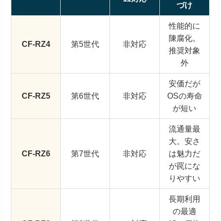
づけ
性能的に
陳腐化。
CF-RZ4
第5世代
非対応
推奨対象
外
安価だが
CF-RZ5
第6世代
非対応
OSの寿命
が短い
流通量最
大。安さ
CF-RZ6
第7世代
非対応
は魅力だ
が罠にな
りやすい
長期利用
の最適