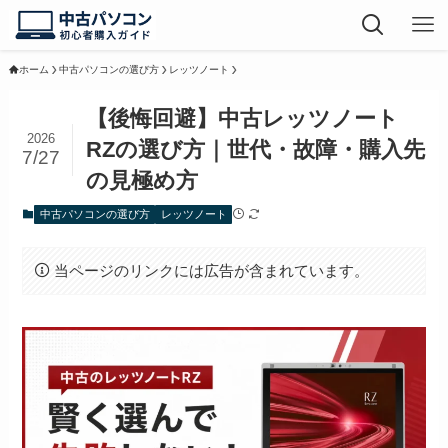
ホーム
中古パソコンの選び方
レッツノート
【後悔回避】中古レッツノート
2026
RZの選び方｜世代・故障・購入先
7/27
の見極め方
中古パソコンの選び方
レッツノート
当ページのリンクには広告が含まれています。