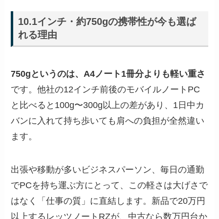
10.1インチ・約750gの携帯性が今も選ば
れる理由
750gというのは、A4ノート1冊分よりも軽い重さ
です。他社の12インチ前後のモバイルノートPC
と比べると100g〜300g以上の差があり、1日中カ
バンに入れて持ち歩いても肩への負担が全然違い
ます。
出張や移動が多いビジネスパーソン、毎日の通勤
でPCを持ち運ぶ方にとって、この軽さは大げさで
はなく「仕事の質」に直結します。新品で20万円
以上するレッツノートRZが、中古なら数万円台か