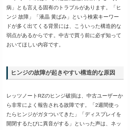
病」とも言える固有のトラブルがあります。「ヒ
ンジ 故障」「液晶 黄ばみ」という検索キーワー
ドが多く出てくる背景には、こういった構造的な
弱点があるからです。中古で買う前に必ず知って
おいてほしい内容です。
ヒンジの故障が起きやすい構造的な原因
レッツノートRZのヒンジ破損は、中古ユーザーか
ら非常によく報告される故障です。「2週間使っ
たらヒンジがガタついてきた」「ディスプレイを
開閉するたびに異音がする」といった声は、ネッ