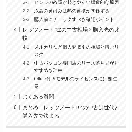
ヒンジの故障が起きやすい構造的な原因
液晶の黄ばみは熱の蓄積が関係する
購入前にチェックすべき確認ポイント
レッツノートRZの中古相場と購入先の比
較
メルカリなど個人間取引の相場と潜むリ
スク
中古パソコン専門店のリース落ち品がお
すすめな理由
Office付きモデルのライセンスには要注
意
よくある質問
まとめ：レッツノートRZの中古は世代と
購入先で決まる