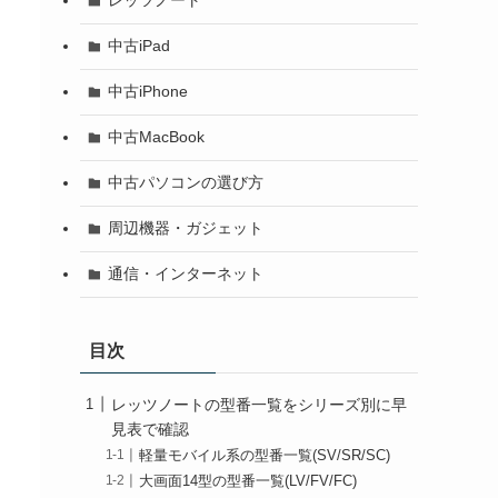
レッツノート
中古iPad
中古iPhone
中古MacBook
中古パソコンの選び方
周辺機器・ガジェット
通信・インターネット
目次
レッツノートの型番一覧をシリーズ別に早
見表で確認
軽量モバイル系の型番一覧(SV/SR/SC)
大画面14型の型番一覧(LV/FV/FC)