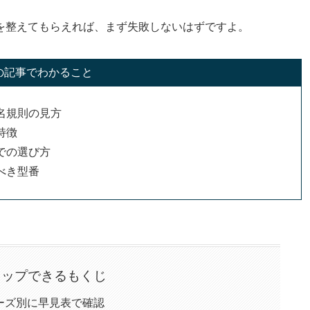
を整えてもらえれば、まず失敗しないはずですよ。
の記事でわかること
名規則の見方
特徴
での選び方
べき型番
タップできるもくじ
ーズ別に早見表で確認