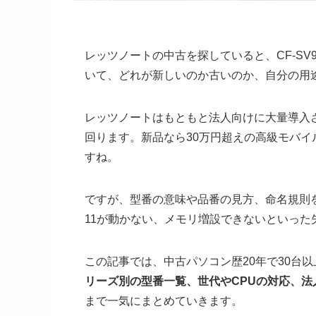
レッツノートの中古を探していると、CF-SV9
いて、どれが新しいのか古いのか、自分の用
レッツノートはもともと法人向けに大量導入
回ります。新品なら30万円超えの高級モバイ
すね。
ですが、型番の意味や品番の見方、命名規則を
11が動かない、メモリ増設できないといった
この記事では、中古パソコン歴20年で30台
リーズ別の型番一覧、世代やCPUの対応、
まで一気にまとめていきます。