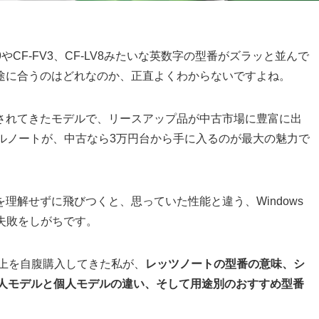
やCF-FV3、CF-LV8みたいな英数字の型番がズラッと並んで
途に合うのはどれなのか、正直よくわからないですよね。
されてきたモデルで、リースアップ品が中古市場に豊富に出
ルノートが、中古なら3万円台から手に入るのが最大の魅力で
理解せずに飛びつくと、思っていた性能と違う、Windows
失敗をしがちです。
以上を自腹購入してきた私が、
レッツノートの型番の意味、シ
法人モデルと個人モデルの違い、そして用途別のおすすめ型番