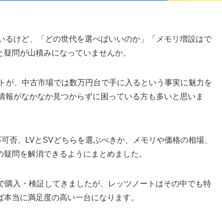
ているけど、「どの世代を選べばいいのか」「メモリ増設はで
と疑問が山積みになっていませんか。
ートが、中古市場では数万円台で手に入るという事実に魅力を
た情報がなかなか見つからずに困っている方も多いと思いま
1への対応可否、LVとSVどちらを選ぶべきか、メモリや価格の相場、
の疑問を解消できるようにまとめました。
腹で購入・検証してきましたが、レッツノートはその中でも特
ば本当に満足度の高い一台になります。