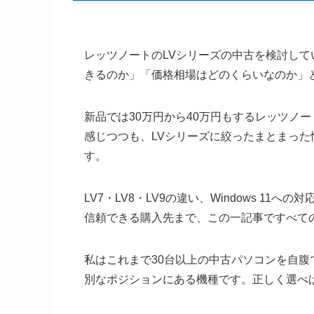
レッツノートのLVシリーズの中古を検討し
きるのか」「価格相場はどのくらいなのか」
新品では30万円から40万円もするレッツノ
感じつつも、LVシリーズに絞ったまとまっ
す。
LV7・LV8・LV9の違い、Windows 1
信頼できる購入先まで、この一記事ですべて
私はこれまで30台以上の中古パソコンを自
別なポジションにある機種です。正しく選べ