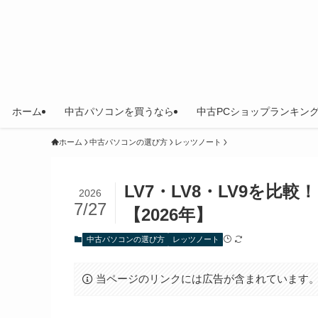
ホーム
中古パソコンを買うなら
中古PCショップランキン
ホーム
中古パソコンの選び方
レッツノート
LV7・LV8・LV9を比
2026
7/27
【2026年】
中古パソコンの選び方
レッツノート
当ページのリンクには広告が含まれています