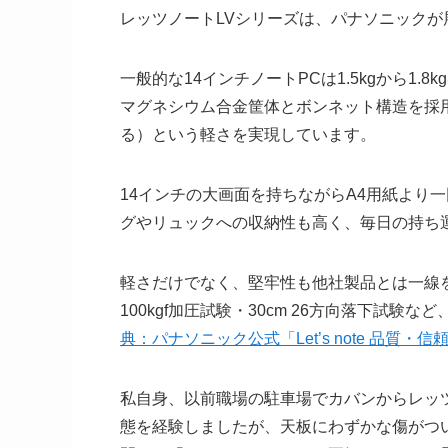
レッツノートLVシリーズは、パナソニックが
一般的な14インチノートPCは1.5kgから1
マグネシウム合金筐体とボンネット構造を採用する
る）という軽さを実現しています。
14インチの大画面を持ちながらA4用紙より
グやリュックへの収納性も高く、毎日の持ち
軽さだけでなく、堅牢性も他社製品とは一線を
100kgf加圧試験・30cm 26方向落下試
典：パナソニック公式「Let’s note 品質・信
私自身、以前職場の駐車場でカバンからレッ
態を経験しましたが、天板にわずかな傷がつ