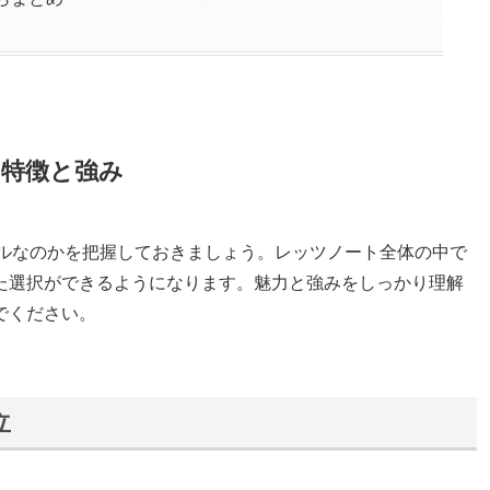
？特徴と強み
デルなのかを把握しておきましょう。レッツノート全体の中で
た選択ができるようになります。魅力と強みをしっかり理解
でください。
立