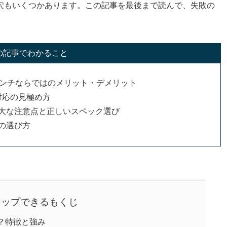
穴もいくつかあります。この記事を最後まで読んで、失敗の
の記事でわかること
インチならではのメリット・デメリット
11対応の見極め方
重大な注意点と正しいスペック選び
の選び方
タップできるもくじ
？特徴と強み