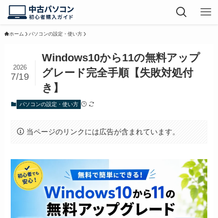
ホーム
パソコンの設定・使い方
Windows10から11の無料アップ
2026
グレード完全手順【失敗対処付
7/19
き】
パソコンの設定・使い方
当ページのリンクには広告が含まれています。