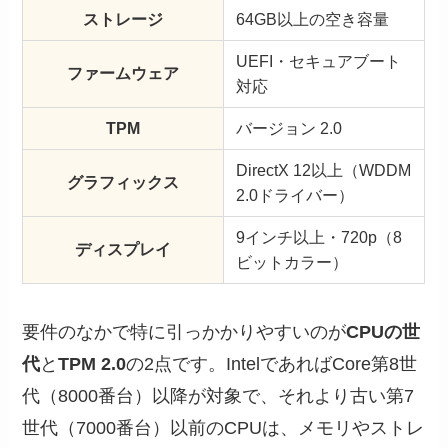
ストレージ
64GB以上の空き容量
UEFI・セキュアブート
ファームウェア
対応
TPM
バージョン 2.0
DirectX 12以上（WDDM
グラフィックス
2.0ドライバー）
9インチ以上・720p（8
ディスプレイ
ビットカラー）
要件のなかで特に引っかかりやすいのが
CPUの世
代
と
TPM 2.0
の2点です。IntelであればCore第8世
代（8000番台）以降が対象で、それより古い第7
世代（7000番台）以前のCPUは、メモリやストレ