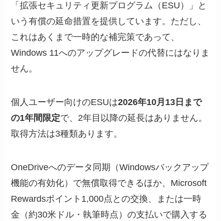
「拡張セキュリティ更新プログラム（ESU）」と
いう有償の延命措置を提供しています。ただし、
これはあくまで一時的な補完策であって、
Windows 11へのアップグレードの代替にはなりま
せん。
個人ユーザー向けのESUは
2026年10月13日まで
の1年間限定
で、2年目以降の延長はありません。
取得方法は3種類あります。
OneDriveへのデータ同期（Windowsバックアップ
機能の有効化）で無償取得できるほか、Microsoft
Rewardsポイント1,000点との交換、または一時
金（約30米ドル・執筆時点）の支払いで購入する