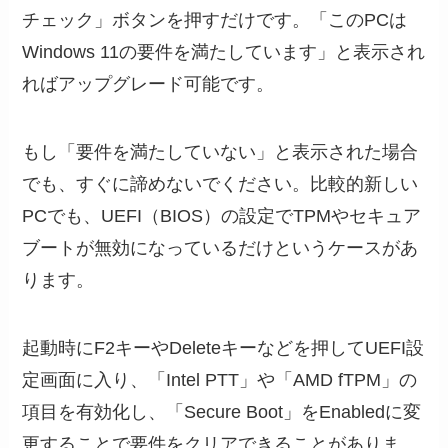
チェック」ボタンを押すだけです。「このPCは
Windows 11の要件を満たしています」と表示され
ればアップグレード可能です。
もし「要件を満たしていない」と表示された場合
でも、すぐに諦めないでください。比較的新しい
PCでも、UEFI（BIOS）の設定でTPMやセキュア
ブートが無効になっているだけというケースがあ
ります。
起動時にF2キーやDeleteキーなどを押してUEFI設
定画面に入り、「Intel PTT」や「AMD fTPM」の
項目を有効化し、「Secure Boot」をEnabledに変
更することで要件をクリアできることがありま