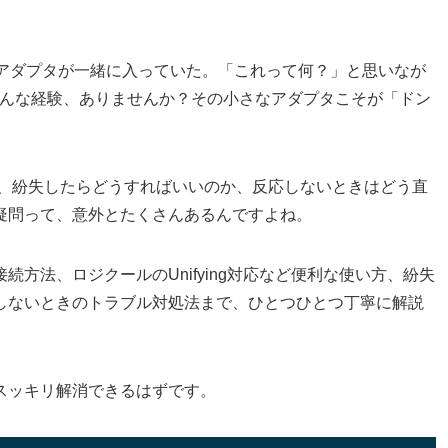
のアダプタが一緒に入っていた。「これって何？」と思いなが
そんな経験、ありませんか？その小さなアダプタこそが「ドン
は何か、紛失したらどうすればいいのか、反応しないときはどう直
疑問って、意外とたくさんあるんですよね。
方法、ロジクールのUnifying対応など便利な使い方、紛失
しないときのトラブル対処法まで、ひとつひとつ丁寧に解説
スッキリ解消できるはずです。