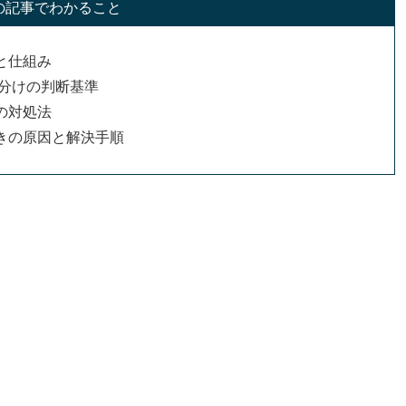
の記事でわかること
と仕組み
使い分けの判断基準
の対処法
きの原因と解決手順