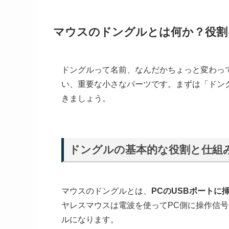
マウスのドングルとは何か？役割
ドングルって名前、なんだかちょっと変わっ
い、重要な小さなパーツです。まずは「ドン
きましょう。
ドングルの基本的な役割と仕組
マウスのドングルとは、
PCのUSBポート
ヤレスマウスは電波を使ってPC側に操作信
ルになります。