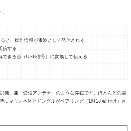
す。
すると、操作情報が電波として発信される
受信する
解できる形（USB信号）に変換して伝える
翻訳機」兼「受信アンテナ」のような存在です。ほとんどの製
時にマウス本体とドングルがペアリング（1対1の紐付け）さ