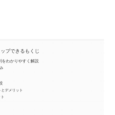
タップできるもくじ
割をわかりやすく解説
み
較
ットとデメリット
ット