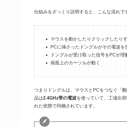
仕組みをざっくり説明すると、こんな流れで
マウスを動かしたりクリックしたり
PCに挿さったドングルがその電波を
ドングルが受け取った信号をPCが理
画面上のカーソルが動く
つまりドングルは、マウスとPCをつなぐ「
品は
2.4GHz帯の電波
を使っていて、工場出荷
れた状態で同梱されています。