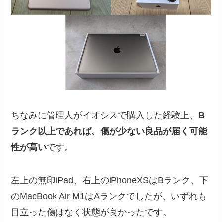
ちなみに管理人がイオシスで購入した経験上、
B
ランク以上であれば、傷が少ない良品が届く可能
性が高い
です。
左上の無印iPad、右上のiPhoneXSはBランク、下
のMacBook Air M1はAランクでしたが、いずれも
目立った傷はなく状態が良かったです。