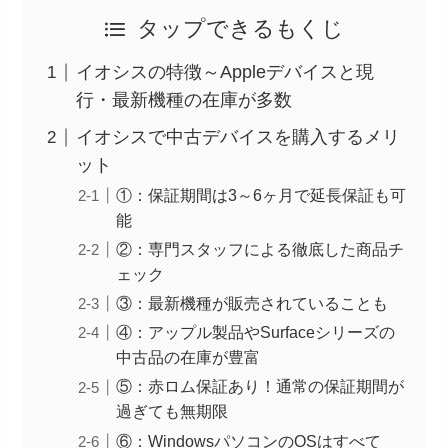
タップできるもくじ
イオシスの特徴～Appleデバイスと現
行・最新機種の在庫が多数
イオシスで中古デバイスを購入するメリ
ット
①：保証期間は3～6ヶ月で延長保証も可
能
②：専門スタッフによる徹底した商品チ
ェック
③：最新機種が販売されていることも
④：アップル製品やSurfaceシリーズの
中古品の在庫が豊富
⑤：赤ロム保証あり！通常の保証期間が
過ぎても無期限
⑥：WindowsパソコンのOSはすべて