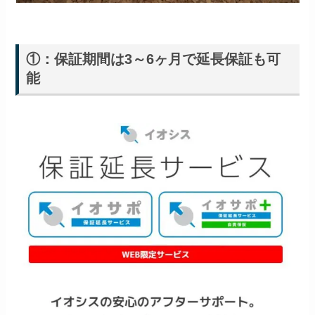
①：保証期間は3～6ヶ月で延長保証も可
能