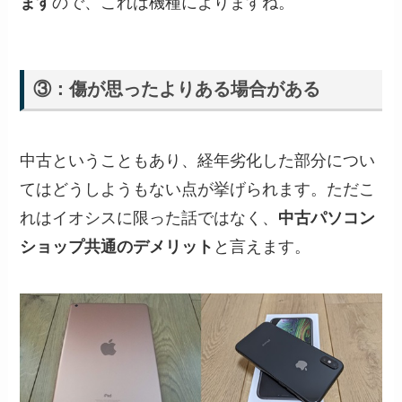
ます
ので、これは機種によりますね。
③：傷が思ったよりある場合がある
中古ということもあり、経年劣化した部分につい
てはどうしようもない点が挙げられます。ただこ
れはイオシスに限った話ではなく、
中古パソコン
ショップ共通のデメリット
と言えます。