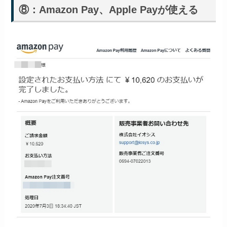
⑧：Amazon Pay、Apple Payが使える