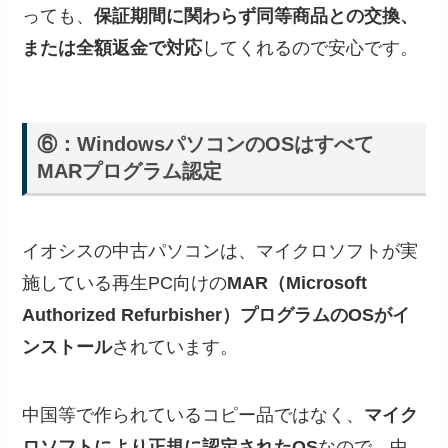
っても、
保証期間に関わらず同等商品との交換、
または全額返金で対応
してくれるので安心です。
⑥：WindowsパソコンのOSはすべて
MARプログラム認定
イオシスの中古パソコンは、マイクロソフトが実
施している再生PC向けの
MAR（Microsoft
Authorized Refurbisher）プログラムのOSがイ
ンストール
されています。
中国等で作られているコピー品ではなく、
マイク
ロソフトにより正規に認定されたOS
なので、中