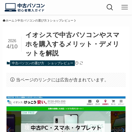
ホーム
中古パソコンの選び方
ショップレビュー
イオシスで中古パソコンやスマ
2026
ホを購入するメリット・デメリ
4/10
ットを解説
中古パソコンの選び方
ショップレビュー
当ページのリンクには広告が含まれています。