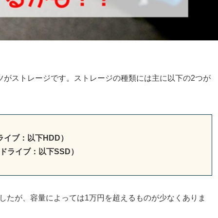
ツがストレージです。ストレージの種類には主に以下の2つが
クドライブ：以下HDD）
テートドライブ：以下SSD）
ましたが、容量によっては1万円を超えるものが少なくありま