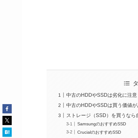
中古のHDDやSSDは劣化に注
中古のHDDやSSDは買う価値
ストレージ（SSD）を買うなら
SamsungのおすすめSSD
CrucialのおすすめSSD