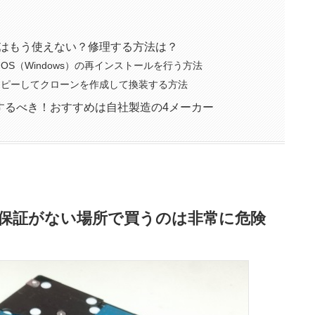
ンはもう使えない？修理する方法は？
OS（Windows）の再インストールを行う方法
にコピーしてクローンを作成して換装する方法
するべき！おすすめは自社製造の4メーカー
！保証がない場所で買うのは非常に危険