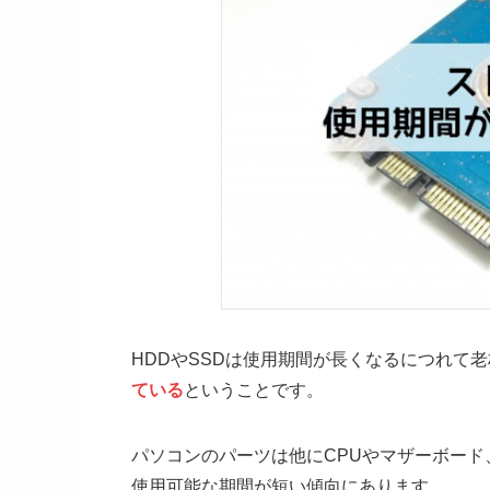
HDDやSSDは使用期間が長くなるにつれて
ている
ということです。
パソコンのパーツは他にCPUやマザーボー
使用可能な期間が短い傾向にあります。