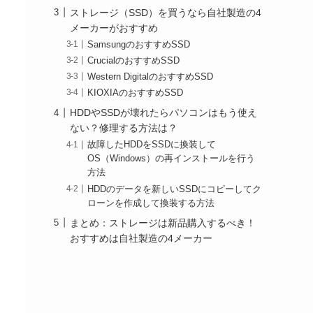
ストレージ（SSD）を買うなら自社製造の4
メーカーがおすすめ
SamsungのおすすめSSD
CrucialのおすすめSSD
Western DigitalのおすすめSSD
KIOXIAのおすすめSSD
HDDやSSDが壊れたらパソコンはもう使え
ない？修理する方法は？
故障したHDDをSSDに換装して
OS（Windows）の再インストールを行う
方法
HDDのデータを新しいSSDにコピーしてク
ローンを作成して換装する方法
まとめ：ストレージは新品購入するべき！
おすすめは自社製造の4メーカー