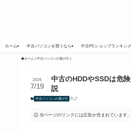
ホーム
中古パソコンを買うなら
中古PCショップランキン
ホーム
中古パソコンの選び方
中古のHDDやSSDは
2026
7/19
説
中古パソコンの選び方
当ページのリンクには広告が含まれています