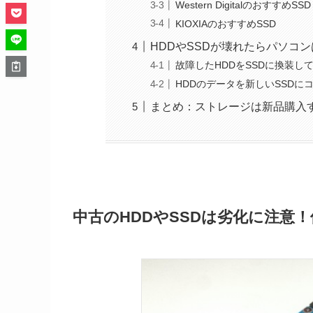
Western DigitalのおすすめSSD
KIOXIAのおすすめSSD
HDDやSSDが壊れたらパソコ
故障したHDDをSSDに換装して
HDDのデータを新しいSSD
まとめ：ストレージは新品購入
中古のHDDやSSDは劣化に注意